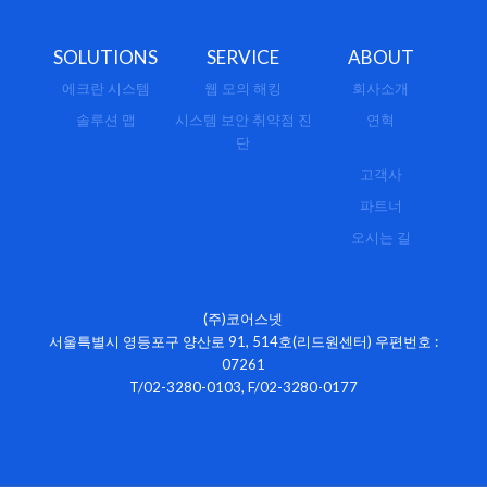
SOLUTIONS
SERVICE
ABOUT
에크란 시스템
웹 모의 해킹
회사소개
솔루션 맵
시스템 보안 취약점 진
연혁
단
고객사
파트너
오시는 길
(주)코어스넷
서울특별시 영등포구 양산로 91, 514호(리드원센터) 우편번호 :
07261
T/02-3280-0103, F/02-3280-0177